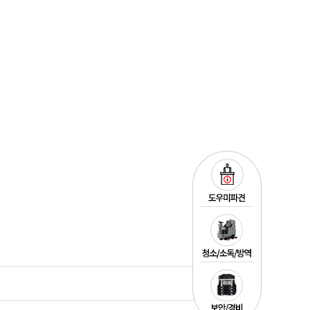
목록
22.09.11