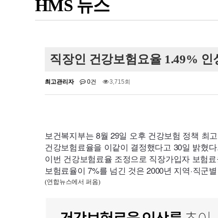
HMS 뉴스
직장인 건강보험요율 1.49% 인
최고관리자
0건
3,715회
보건복지부는 8월
29
일 오후 건강보험 정책 최
건강보험료율을 이같이 결정했다고
30
일 밝혔다
이번 건강보험료율 조정으로 직장가입자 보험료
보험료율이 7%를 넘긴 것은
2000
년 지역·직군
(연합뉴스에서 퍼옴)