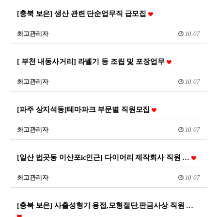
[충북 보은] 생산 관련 단순업무직 급모집
최고관리자
10-07
[ 부천 내동사거리] 라벨기 등 조립 및 포장업무
최고관리자
10-07
[파주 상지석동]테마파크 부문별 직원모집
최고관리자
10-07
[일산 법곳동 이산포ic인근] 다이어리 제작회사 직원 …
최고관리자
10-07
[충북 보은] 사출성형기 용접,모형절단,판금사상 직원 …