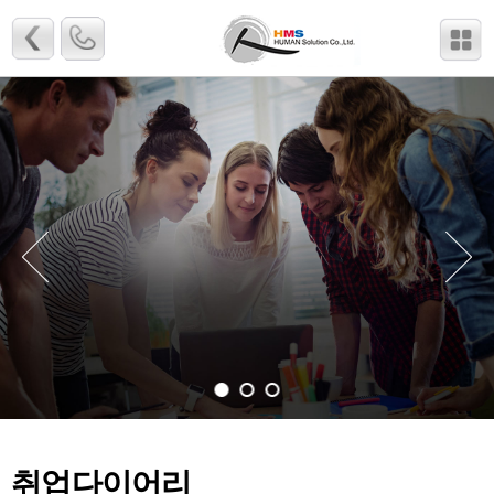
취업다이어리