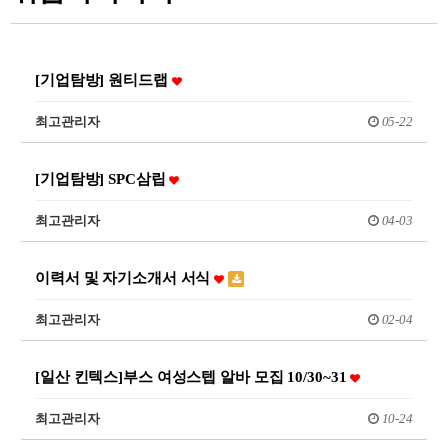
[기업탐방] 원티드랩
최고관리자
05-22
[기업탐방] SPC삼립
최고관리자
04-03
이력서 및 자기소개서 서식
최고관리자
02-04
[일산 킨텍스]부스 여성스텝 알바 모집 10/30~31
최고관리자
10-24